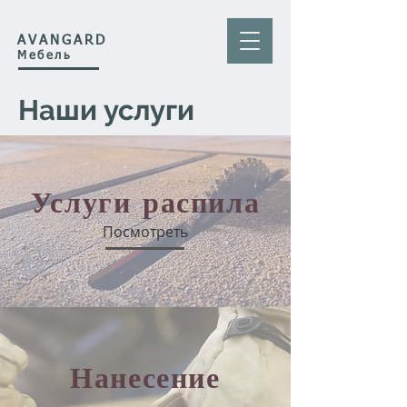
AVANGARD
Мебель
Наши услуги
Услуги распила
Посмотреть
Нанесение