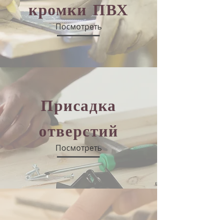
кромки ПВХ
Посмотреть
Присадка
отверстий
Посмотреть