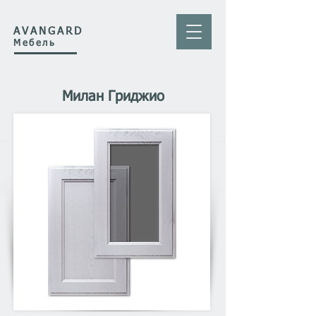
AVANGARD
Мебель
Милан Гриджио